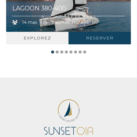
LAGOON 380-400
14 max
5 approx. HOURS
EXPLOREZ
RESERVER