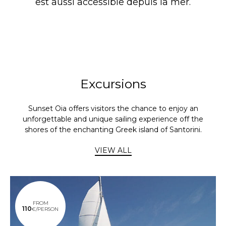
est aussi accessible depuis la mer.
Excursions
Sunset Oia offers visitors the chance to enjoy an
unforgettable and unique sailing experience off the
shores of the enchanting Greek island of Santorini.
VIEW ALL
FROM
110
€/PERSON