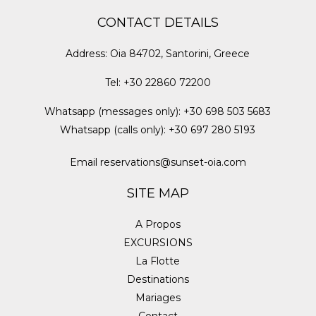
CONTACT DETAILS
Address
:
Oia 84702, Santorini, Greece
Tel
:
+30 22860 72200
Whatsapp (messages only)
:
+30 698 503 5683
Whatsapp (calls only)
:
+30 697 280 5193
Email
reservations@sunset-oia.com
SITE MAP
A Propos
EXCURSIONS
La Flotte
Destinations
Mariages