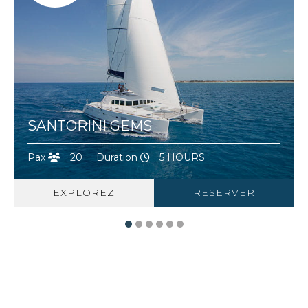
SANTORINI GEMS
Pax
20
Duration
5 HOURS
EXPLOREZ
RESERVER