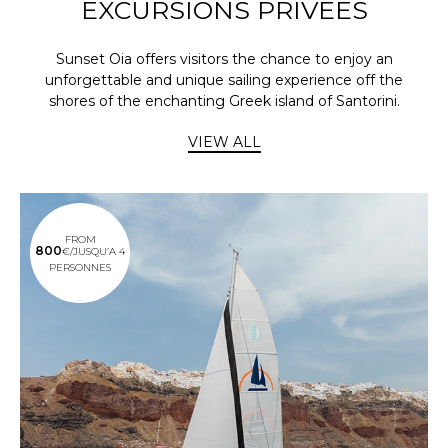
EXCURSIONS PRIVEES
Sunset Oia offers visitors the chance to enjoy an
unforgettable and unique sailing experience off the
shores of the enchanting Greek island of Santorini.
VIEW ALL
FROM
800
€/JUSQU’A 4
PERSONNES